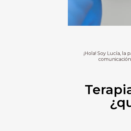
¡Hola! Soy Lucía, la
comunicación 
Terapi
¿q