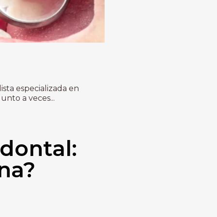
ista especializada en
nto a veces...
dontal:
na?