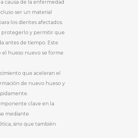
o a causa de la enfermedad
cluso ser un material
ara los dientes afectados.
a protegerlo y permitir que
da antes de tiempo. Este
ue el hueso nuevo se forme
recimiento que aceleran el
 formación de nuevo hueso y
rápidamente.
omponente clave en la
rse mediante
ética, sino que también