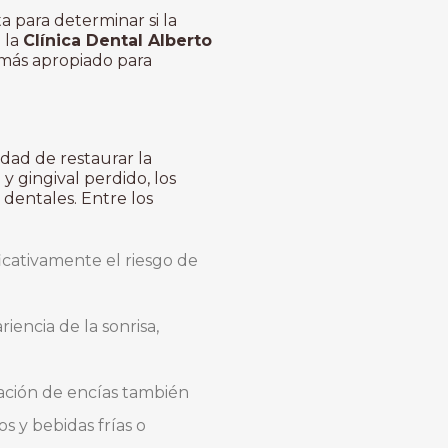
a para determinar si la
 la
Clínica Dental Alberto
 más apropiado para
idad de restaurar la
 y gingival perdido, los
dentales. Entre los
ficativamente el riesgo de
encia de la sonrisa,
eración de encías también
s y bebidas frías o