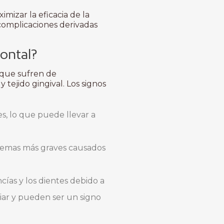
imizar la eficacia de la
 complicaciones derivadas
dontal?
 que sufren de
tejido gingival. Los signos
es, lo que puede llevar a
blemas más graves causados
cías y los dientes debido a
piar y pueden ser un signo