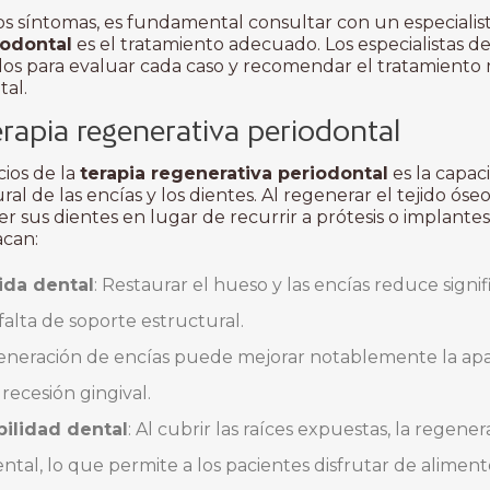
os síntomas, es fundamental consultar con un especialist
iodontal
es el tratamiento adecuado. Los especialistas de
os para evaluar cada caso y recomendar el tratamiento
tal.
erapia regenerativa periodontal
ios de la
terapia regenerativa periodontal
es la capac
ral de las encías y los dientes. Al regenerar el tejido óseo
sus dientes en lugar de recurrir a prótesis o implantes 
acan:
ida dental
: Restaurar el hueso y las encías reduce signi
falta de soporte estructural.
generación de encías puede mejorar notablemente la apari
recesión gingival.
bilidad dental
: Al cubrir las raíces expuestas, la regen
ntal, lo que permite a los pacientes disfrutar de alimento