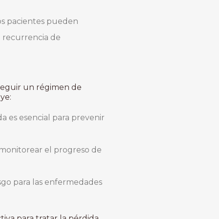
 los pacientes pueden
 recurrencia de
seguir un régimen de
ye:
a es esencial para prevenir
a monitorear el progreso de
esgo para las enfermedades
iva para tratar la pérdida