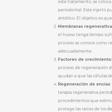
este tratamiento, se coloc
periodontal. Este injerto 
sintético. El objetivo es q
Membranas regenerativa
el hueso tenga tiempo sufic
proceso se conoce como reg
adecuadamente.
Factores de crecimiento
proceso de regeneración de
ayudan a que las células d
Regeneración de encías
terapia regenerativa perio
procedimientos que estimul
protege las raíces de los d