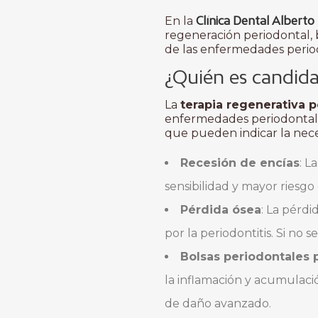
Clínica Dental Albert
En la
regeneración periodontal, 
de las enfermedades perio
¿Quién es candida
La
terapia regenerativa p
enfermedades periodontales
que pueden indicar la nece
Recesión de encías
: L
sensibilidad y mayor riesgo 
Pérdida ósea
: La pérd
por la periodontitis. Si no 
Bolsas periodontales 
la inflamación y acumulació
de daño avanzado.