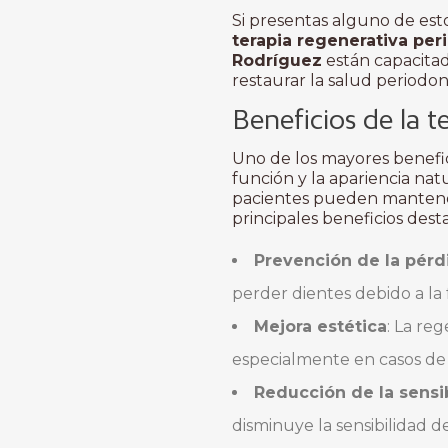
Si presentas alguno de est
terapia regenerativa per
Rodríguez
están capacitad
restaurar la salud periodon
Beneficios de la t
Uno de los mayores benefic
función y la apariencia natu
pacientes pueden mantener 
principales beneficios dest
Prevención de la pérd
perder dientes debido a la 
Mejora estética
: La re
especialmente en casos de 
Reducción de la sensi
disminuye la sensibilidad de