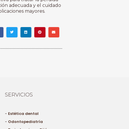
ción adecuada y el cuidado
plicaciones mayores.
SERVICIOS
-
Estética dental
-
Odontopediatría