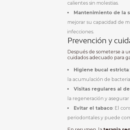
calientes sin molestias.
Mantenimiento de la s
mejorar su capacidad de m
infecciones.
Prevención y cuid
Después de someterse a 
cuidados adecuado para gara
Higiene bucal estricta
la acumulación de bacteria
Visitas regulares al de
la regeneración y asegurar
Evitar el tabaco
: El co
periodontales y puede comp
En resumen, la
terapia re