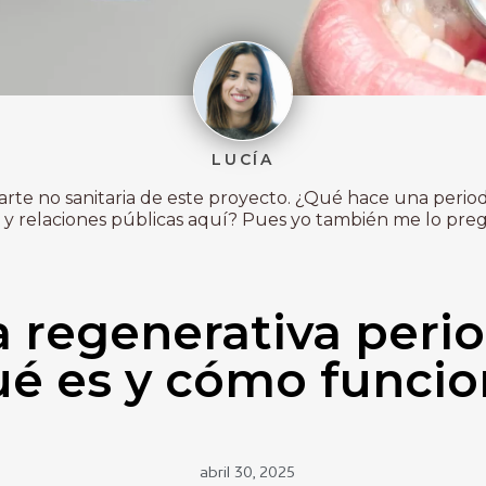
LUCÍA
 parte no sanitaria de este proyecto. ¿Qué hace una period
y relaciones públicas aquí? Pues yo también me lo pregu
a regenerativa perio
ué es y cómo funcio
abril 30, 2025