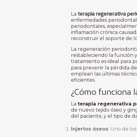
terapia regenerativa per
La
enfermedades periodontales
periodontales, especialmen
inflamación crónica causad
reconstruir el soporte de l
La regeneración periodonta
restableciendo la función 
tratamiento es ideal para p
para prevenir la pérdida de
emplean las últimas técni
eficientes.
¿Cómo funciona la
La
terapia regenerativa p
de nuevo tejido óseo y gin
del paciente, y el tipo de 
Injertos óseos
: Uno de lo