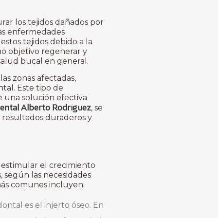
rar los tejidos dañados por
 Las enfermedades
stos tejidos debido a la
mo objetivo regenerar y
 salud bucal en general.
las zonas afectadas,
tal. Este tipo de
e una solución efectiva
Dental Alberto Rodríguez
, se
 resultados duraderos y
 estimular el crecimiento
s, según las necesidades
s más comunes incluyen:
ontal es el injerto óseo. En