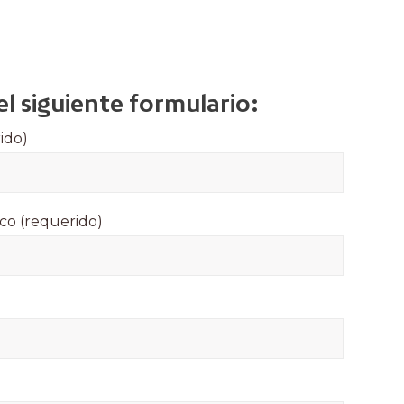
el siguiente formulario:
ido)
co (requerido)