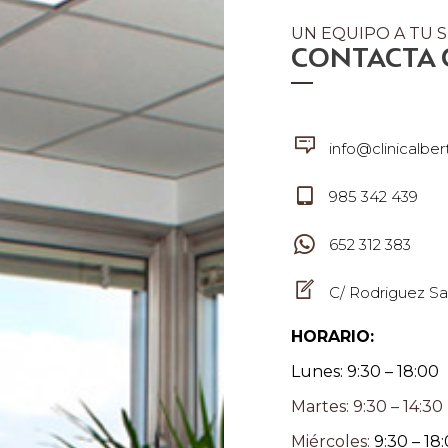
UN EQUIPO A TU S
CONTACTA
info@clinicalbe
985 342 439
652 312 383
C/ Rodriguez Sa
HORARIO:
Lunes: 9:30 – 18:00
Martes: 9:30 – 14:30
Miércoles:
9:30 – 18