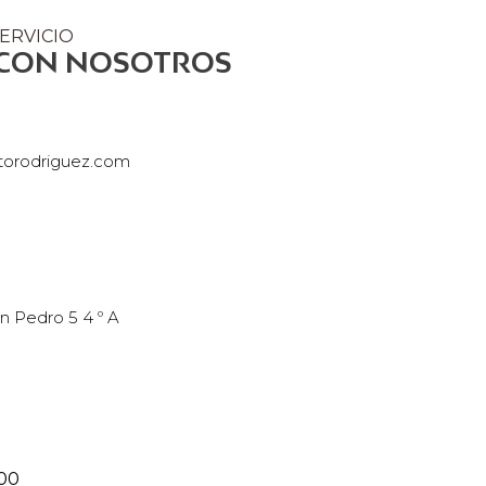
ERVICIO
 CON NOSOTROS
rtorodriguez.com
n Pedro 5 4 º A
:00