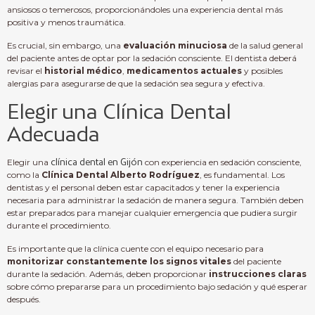
ansiosos o temerosos, proporcionándoles una experiencia dental más
positiva y menos traumática.
Es crucial, sin embargo, una
evaluación minuciosa
de la salud general
del paciente antes de optar por la sedación consciente. El dentista deberá
revisar el
historial médico
,
medicamentos actuales
y posibles
alergias para asegurarse de que la sedación sea segura y efectiva.
Elegir una Clínica Dental
Adecuada
Elegir una
clínica dental en Gijón
con experiencia en sedación consciente,
como la
Clínica Dental Alberto Rodríguez
, es fundamental. Los
dentistas y el personal deben estar capacitados y tener la experiencia
necesaria para administrar la sedación de manera segura. También deben
estar preparados para manejar cualquier emergencia que pudiera surgir
durante el procedimiento.
Es importante que la clínica cuente con el equipo necesario para
monitorizar constantemente los signos vitales
del paciente
durante la sedación. Además, deben proporcionar
instrucciones claras
sobre cómo prepararse para un procedimiento bajo sedación y qué esperar
después.