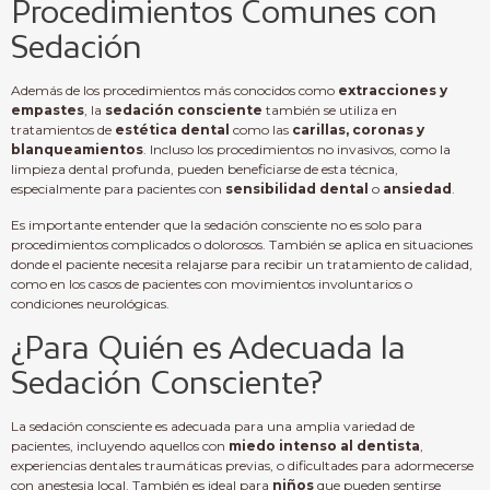
Procedimientos Comunes con
Sedación
Además de los procedimientos más conocidos como
extracciones y
empastes
, la
sedación consciente
también se utiliza en
tratamientos de
estética dental
como las
carillas, coronas y
blanqueamientos
. Incluso los procedimientos no invasivos, como la
limpieza dental profunda, pueden beneficiarse de esta técnica,
especialmente para pacientes con
sensibilidad dental
o
ansiedad
.
Es importante entender que la sedación consciente no es solo para
procedimientos complicados o dolorosos. También se aplica en situaciones
donde el paciente necesita relajarse para recibir un tratamiento de calidad,
como en los casos de pacientes con movimientos involuntarios o
condiciones neurológicas.
¿Para Quién es Adecuada la
Sedación Consciente?
La sedación consciente es adecuada para una amplia variedad de
pacientes, incluyendo aquellos con
miedo intenso al dentista
,
experiencias dentales traumáticas previas, o dificultades para adormecerse
con anestesia local. También es ideal para
niños
que pueden sentirse