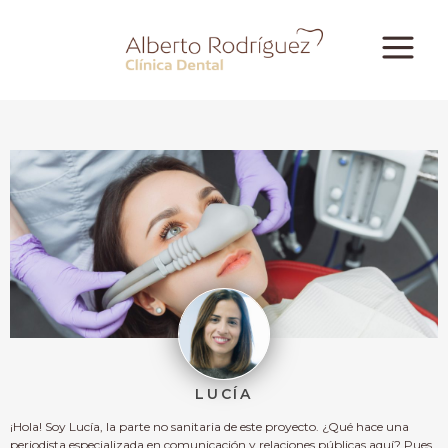
LUCÍA
¡Hola! Soy Lucía, la parte no sanitaria de este proyecto. ¿Qué hace una
periodista especializada en comunicación y relaciones públicas aquí? Pues