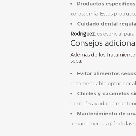
Productos específicos
xerostomía. Estos productos
Cuidado dental regula
Rodríguez
, es esencial par
Consejos adiciona
Además de los tratamiento
seca:
Evitar alimentos secos
recomendable optar por a
Chicles y caramelos s
también ayudan a mantener 
Mantenimiento de una
a mantener las glándulas 