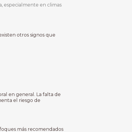
, especialmente en climas
existen otros signos que
al en general. La falta de
menta el riesgo de
enfoques más recomendados