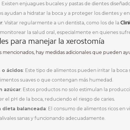
: Existen enjuagues bucales y pastas de dientes diseñad
 ayudan a hidratar la boca y a proteger los dientes y en
Clín
r
: Visitar regularmente a un dentista, como los de la
a monitorear la salud oral, especialmente en quienes suf
les para manejar la xerostomía
s mencionados, hay medidas adicionales que pueden ayu
 o ácidos
: Este tipo de alimentos pueden irritar la boca 
limentos suaves o que contengan más humedad.
in azúcar
: Estos productos no solo estimulan la producci
el pH de la boca, reduciendo el riesgo de caries.
 dieta balanceada
: El consumo de alimentos ricos en 
salivales sanas y funcionando adecuadamente.