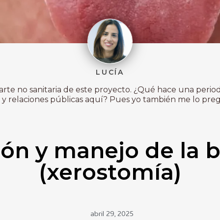
LUCÍA
 parte no sanitaria de este proyecto. ¿Qué hace una period
y relaciones públicas aquí? Pues yo también me lo pregu
ón y manejo de la 
(xerostomía)
abril 29, 2025