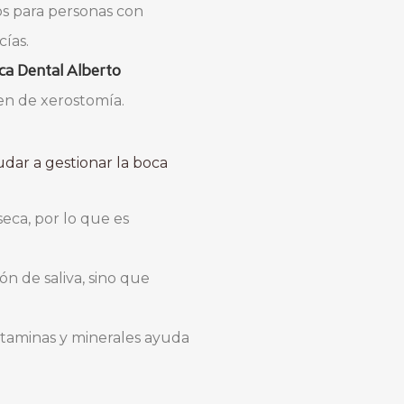
os para personas con
cías.
ica Dental Alberto
ren de xerostomía.
dar a gestionar la boca
seca, por lo que es
ón de saliva, sino que
vitaminas y minerales ayuda