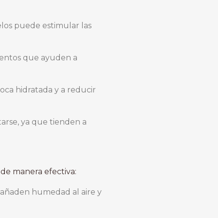
melos puede estimular las
mentos que ayuden a
oca hidratada y a reducir
tarse, ya que tienden a
de manera efectiva:
s añaden humedad al aire y