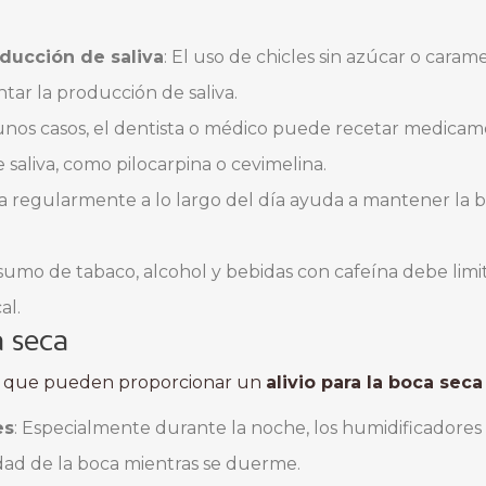
oducción de saliva
: El uso de chicles sin azúcar o cara
tar la producción de saliva.
gunos casos, el dentista o médico puede recetar medica
saliva, como pilocarpina o cevimelina.
a regularmente a lo largo del día ayuda a mantener la b
nsumo de tabaco, alcohol y bebidas con cafeína debe limi
al.
a seca
ias que pueden proporcionar un
alivio para la boca seca
es
: Especialmente durante la noche, los humidificadore
ad de la boca mientras se duerme.