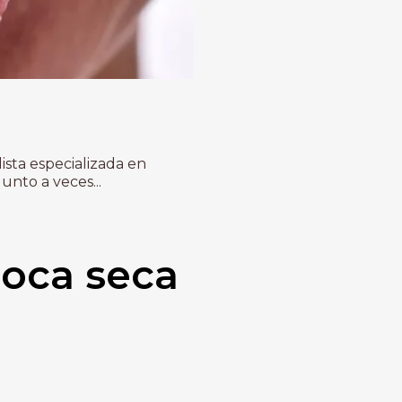
ista especializada en
nto a veces...
boca seca