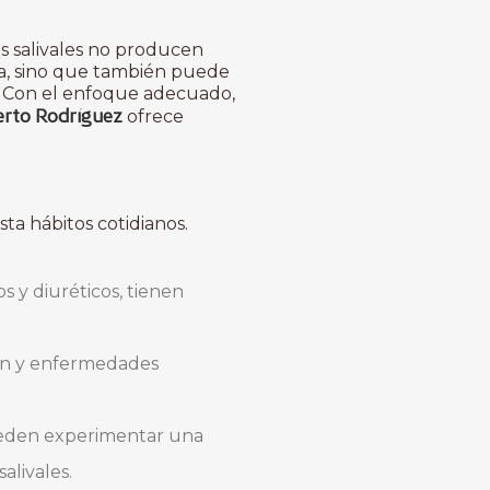
s salivales no producen
da, sino que también puede
. Con el enfoque adecuado,
berto Rodríguez
ofrece
ta hábitos cotidianos.
 y diuréticos, tienen
ren y enfermedades
pueden experimentar una
alivales.