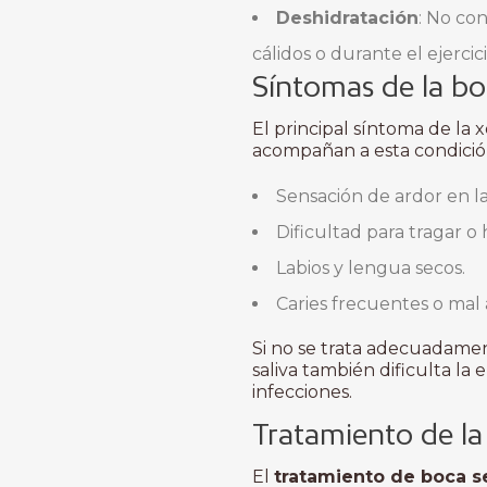
Deshidratación
: No co
cálidos o durante el ejercic
Síntomas de la bo
El principal síntoma de la 
acompañan a esta condició
Sensación de ardor en la
Dificultad para tragar o 
Labios y lengua secos.
Caries frecuentes o mal 
Si no se trata adecuadament
saliva también dificulta la
infecciones.
Tratamiento de la
El
tratamiento de boca s