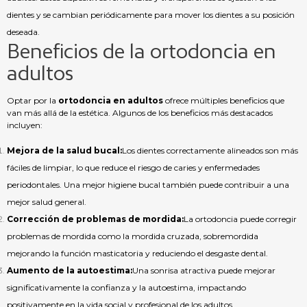
dientes y se cambian periódicamente para mover los dientes a su posición
deseada.
Beneficios de la ortodoncia en
adultos
Optar por la
ortodoncia en adultos
ofrece múltiples beneficios que
van más allá de la estética. Algunos de los beneficios más destacados
incluyen:
Mejora de la salud bucal:
Los dientes correctamente alineados son más
fáciles de limpiar, lo que reduce el riesgo de caries y enfermedades
periodontales. Una mejor higiene bucal también puede contribuir a una
mejor salud general.
Corrección de problemas de mordida:
La ortodoncia puede corregir
problemas de mordida como la mordida cruzada, sobremordida
mejorando la función masticatoria y reduciendo el desgaste dental.
Aumento de la autoestima:
Una sonrisa atractiva puede mejorar
significativamente la confianza y la autoestima, impactando
positivamente en la vida social y profesional de los adultos.