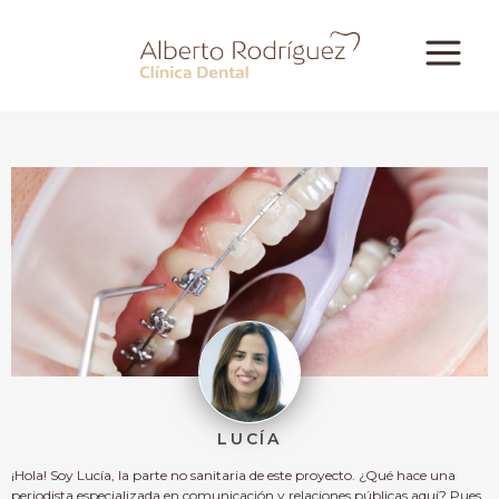
LUCÍA
¡Hola! Soy Lucía, la parte no sanitaria de este proyecto. ¿Qué hace una
periodista especializada en comunicación y relaciones públicas aquí? Pues