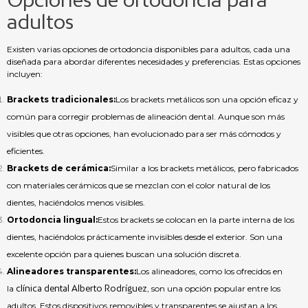
adultos
Existen varias opciones de ortodoncia disponibles para adultos, cada una
diseñada para abordar diferentes necesidades y preferencias. Estas opciones
incluyen:
Brackets tradicionales:
Los brackets metálicos son una opción eficaz y
común para corregir problemas de alineación dental. Aunque son más
visibles que otras opciones, han evolucionado para ser más cómodos y
eficientes.
Brackets de cerámica:
Similar a los brackets metálicos, pero fabricados
con materiales cerámicos que se mezclan con el color natural de los
dientes, haciéndolos menos visibles.
Ortodoncia lingual:
Estos brackets se colocan en la parte interna de los
dientes, haciéndolos prácticamente invisibles desde el exterior. Son una
excelente opción para quienes buscan una solución discreta.
Alineadores transparentes:
Los alineadores, como los ofrecidos en
la
clínica dental Alberto Rodríguez
, son una opción popular entre los
adultos. Estos dispositivos removibles y transparentes se ajustan a los