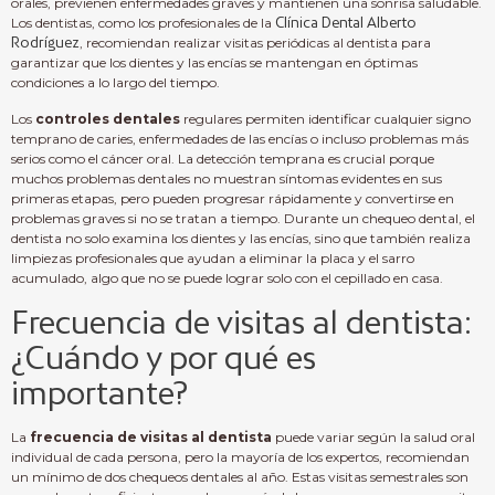
orales, previenen enfermedades graves y mantienen una sonrisa saludable.
Los dentistas, como los profesionales de la
Clínica Dental Alberto
Rodríguez
, recomiendan realizar visitas periódicas al dentista para
garantizar que los dientes y las encías se mantengan en óptimas
condiciones a lo largo del tiempo.
Los
controles dentales
regulares permiten identificar cualquier signo
temprano de caries, enfermedades de las encías o incluso problemas más
serios como el cáncer oral. La detección temprana es crucial porque
muchos problemas dentales no muestran síntomas evidentes en sus
primeras etapas, pero pueden progresar rápidamente y convertirse en
problemas graves si no se tratan a tiempo. Durante un chequeo dental, el
dentista no solo examina los dientes y las encías, sino que también realiza
limpiezas profesionales que ayudan a eliminar la placa y el sarro
acumulado, algo que no se puede lograr solo con el cepillado en casa.
Frecuencia de visitas al dentista:
¿Cuándo y por qué es
importante?
La
frecuencia de visitas al dentista
puede variar según la salud oral
individual de cada persona, pero la mayoría de los expertos, recomiendan
un mínimo de dos chequeos dentales al año. Estas visitas semestrales son