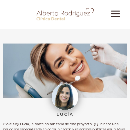
LUCÍA
¡Hola! Soy Lucía, la parte no sanitaria de este proyecto. ¿Qué hace una
periodista especializada en comunicación y relaciones públicas aquí? Pues