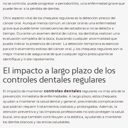
no se controla, puede progresar a periodontitis, una enfermedad grave que
puede llevar a la pérdida de dientes.
Otro aspecto vital de los chequeos regulares es la detección precoz del
cáncer oral. Aunque menos común, el cáncer oral es una enfermedad
grave que puede tener consecuencias devastadoras si no se detecta a
tiempo. Durante un examen dental de rutina, los dentistas realizan una
evaluación completa de la boca, buscando cualquier anormalidad que
pueda indicar la presencia de cáncer. La detección temprana es esencial
para el tratamiento exitoso del cáncer oral, y los chequeos regulares son la
mejor manera de asegurarse de que cualquier signo preocupante se
identifique y trate rápidamente.
El impacto a largo plazo de los
controles dentales regulares
El impacto de mantener
controles dentales
regulares va más allá de la
prevención inmediata de enfermedades. A largo plazo, estos chequeos
ayudan a mantener la salud dental y general, previniendo complicaciones
que podrían requerir tratamientos costosos y prolongados. Además, la
atención preventiva y las limpiezas profesionales no solo protegen la salud
bucal, sino que también contribuyen a la estética, ayudando a mantener
los dientes blancos y las encías saludables.