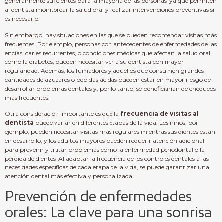
generalmente suficientes para la mayoría de las personas, ya que permiten
al dentista monitorear la salud oral y realizar intervenciones preventivas si
es necesario.
Sin embargo, hay situaciones en las que se pueden recomendar visitas más
frecuentes. Por ejemplo, personas con antecedentes de enfermedades de las
encías, caries recurrentes, o condiciones médicas que afectan la salud oral,
como la diabetes, pueden necesitar ver a su dentista con mayor
regularidad. Además, los fumadores y aquellos que consumen grandes
cantidades de azúcares o bebidas ácidas pueden estar en mayor riesgo de
desarrollar problemas dentales y, por lo tanto, se beneficiarían de chequeos
más frecuentes.
Otra consideración importante es que la
frecuencia de visitas al
dentista
puede variar en diferentes etapas de la vida. Los niños, por
ejemplo, pueden necesitar visitas más regulares mientras sus dientes están
en desarrollo, y los adultos mayores pueden requerir atención adicional
para prevenir y tratar problemas como la enfermedad periodontal o la
pérdida de dientes. Al adaptar la frecuencia de los controles dentales a las
necesidades específicas de cada etapa de la vida, se puede garantizar una
atención dental más efectiva y personalizada.
Prevención de enfermedades
orales: La clave para una sonrisa