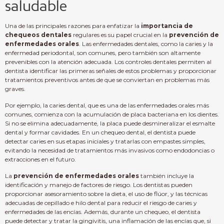
saludable
Una de las principales razones para enfatizar la
importancia de
chequeos dentales
regulares es su papel crucial en la
prevención de
enfermedades orales
. Las enfermedades dentales, como la caries y la
enfermedad periodontal, son comunes, pero también son altamente
prevenibles con la atención adecuada. Los controles dentales permiten al
dentista identificar las primeras señales de estos problemas y proporcionar
tratamientos preventivos antes de que se conviertan en problemas más
graves.
Por ejemplo, la caries dental, que es una de las enfermedades orales más
comunes, comienza con la acumulación de placa bacteriana en los dientes.
Si no se elimina adecuadamente, la placa puede desmineralizar el esmalte
dental y formar cavidades. En un chequeo dental, el dentista puede
detectar caries en sus etapas iniciales y tratarlas con empastes simples,
evitando la necesidad de tratamientos más invasivos como endodoncias o
extracciones en el futuro.
La
prevención de enfermedades orales
también incluye la
identificación y manejo de factores de riesgo. Los dentistas pueden
proporcionar asesoramiento sobre la dieta, el uso de flúor, y las técnicas
adecuadas de cepillado e hilo dental para reducir el riesgo de caries y
enfermedades de las encías. Además, durante un chequeo, el dentista
puede detectar y tratar la gingivitis, una inflamación de las encías que, si