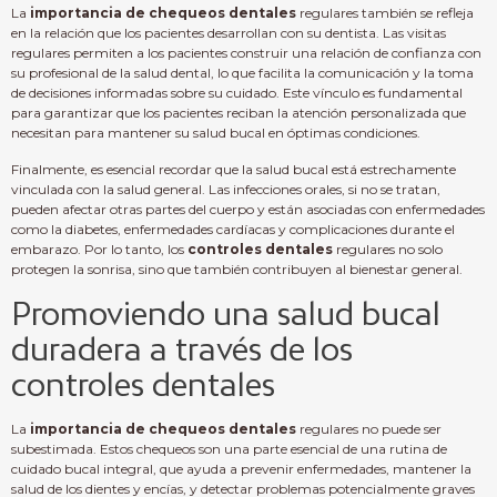
La
importancia de chequeos dentales
regulares también se refleja
en la relación que los pacientes desarrollan con su dentista. Las visitas
regulares permiten a los pacientes construir una relación de confianza con
su profesional de la salud dental, lo que facilita la comunicación y la toma
de decisiones informadas sobre su cuidado. Este vínculo es fundamental
para garantizar que los pacientes reciban la atención personalizada que
necesitan para mantener su salud bucal en óptimas condiciones.
Finalmente, es esencial recordar que la salud bucal está estrechamente
vinculada con la salud general. Las infecciones orales, si no se tratan,
pueden afectar otras partes del cuerpo y están asociadas con enfermedades
como la diabetes, enfermedades cardíacas y complicaciones durante el
embarazo. Por lo tanto, los
controles dentales
regulares no solo
protegen la sonrisa, sino que también contribuyen al bienestar general.
Promoviendo una salud bucal
duradera a través de los
controles dentales
La
importancia de chequeos dentales
regulares no puede ser
subestimada. Estos chequeos son una parte esencial de una rutina de
cuidado bucal integral, que ayuda a prevenir enfermedades, mantener la
salud de los dientes y encías, y detectar problemas potencialmente graves