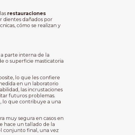
 las
restauraciones
ar dientes dañados por
cnicas, cómo se realizan y
la parte interna de la
e o superficie masticatoria
site, lo que les confiere
 medida en un laboratorio
ilidad, las incrustaciones
itar futuros problemas.
, lo que contribuye a una
era muy segura en casos en
e hace un tallado de la
l conjunto final, una vez