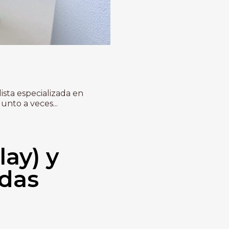
ista especializada en
nto a veces...
lay) y
idas