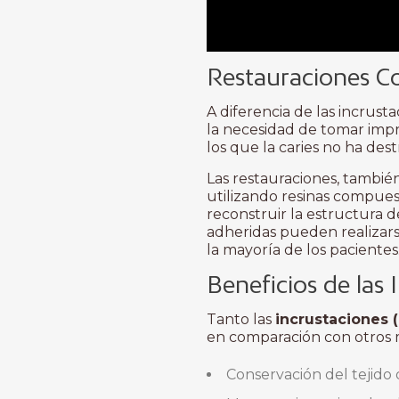
Restauraciones C
A diferencia de las incrusta
la necesidad de tomar impr
los que la caries no ha des
Las restauraciones, también
utilizando resinas compues
reconstruir la estructura 
adheridas pueden realizarse
la mayoría de los pacientes
Beneficios de las
Tanto las
incrustaciones (
en comparación con otros m
Conservación del tejido 