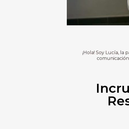
¡Hola! Soy Lucía, la
comunicación 
Incru
Res