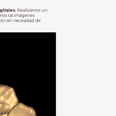
itales.
Realizamos un
amos las imágenes
ión sin necesidad de