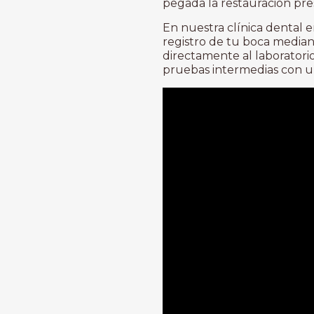
pegada la restauración pre
En nuestra clínica dental 
registro de tu boca media
directamente al laboratori
pruebas intermedias con un