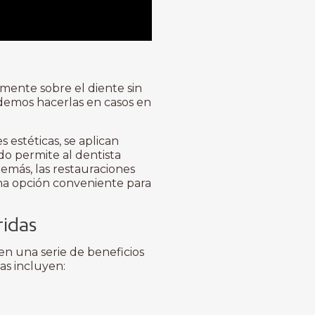
amente sobre el diente sin
odemos hacerlas en casos en
 estéticas, se aplican
o permite al dentista
emás, las restauraciones
 una opción conveniente para
ridas
en una serie de beneficios
as incluyen: