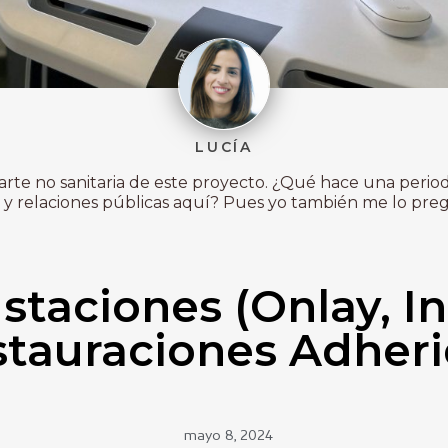
LUCÍA
 parte no sanitaria de este proyecto. ¿Qué hace una period
y relaciones públicas aquí? Pues yo también me lo pregu
staciones (Onlay, In
tauraciones Adher
mayo 8, 2024