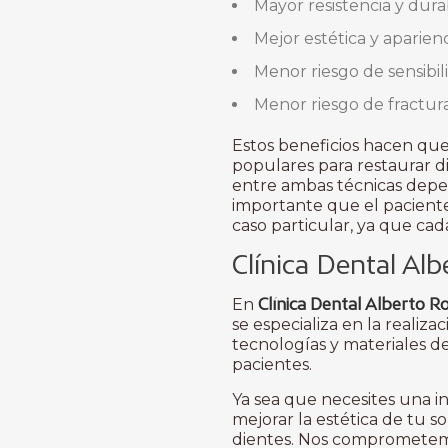
Mayor resistencia y durab
Mejor estética y aparienc
Menor riesgo de sensibil
Menor riesgo de fractura
Estos beneficios hacen que
populares para restaurar d
entre ambas técnicas depen
importante que el pacient
caso particular, ya que ca
Clínica Dental Al
Clínica Dental Alberto R
En
se especializa en la realiza
tecnologías y materiales de
pacientes.
Ya sea que necesites una i
mejorar la estética de tu s
dientes. Nos comprometemo