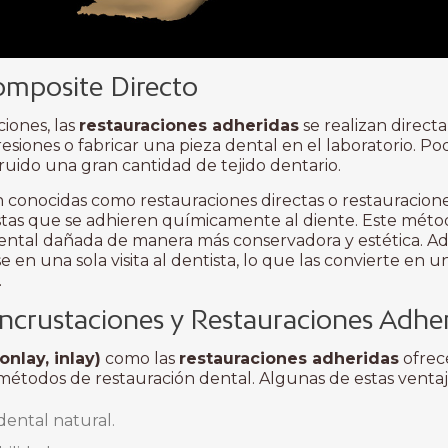
omposite Directo
ciones, las
restauraciones adheridas
se realizan direct
esiones o fabricar una pieza dental en el laboratorio. P
truido una gran cantidad de tejido dentario.
 conocidas como restauraciones directas o restauraciones
tas que se adhieren químicamente al diente. Este métod
dental dañada de manera más conservadora y estética. Ad
 en una sola visita al dentista, lo que las convierte en
.
 Incrustaciones y Restauraciones Adhe
onlay, inlay)
como las
restauraciones adheridas
ofrec
étodos de restauración dental. Algunas de estas ventaj
dental natural.