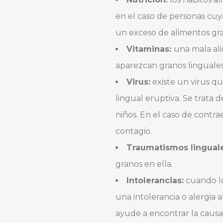
en el caso de personas cuy
un exceso de alimentos gra
Vitaminas:
una mala ali
aparezcan granos linguales
Virus:
existe un virus q
lingual eruptiva. Se trata
niños. En el caso de contra
contagio.
Traumatismos linguale
granos en ella.
Intolerancias:
cuando lo
una intolerancia o alergia 
ayude a encontrar la causa