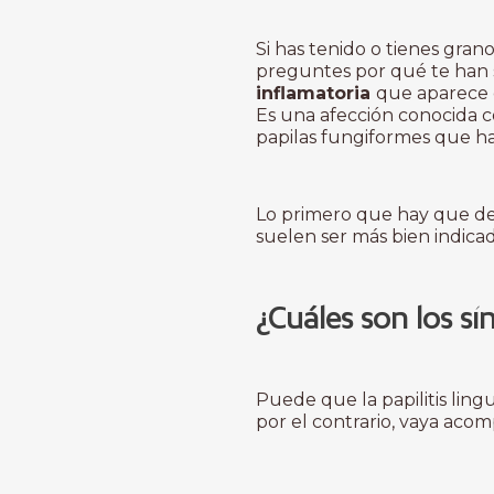
Si has tenido o tienes gran
preguntes por qué te han s
inflamatoria
que aparece 
Es una afección conocida
papilas fungiformes que ha
Lo primero que hay que de
suelen ser más bien indica
¿Cuáles son los sí
Puede que la papilitis lingu
por el contrario, vaya ac