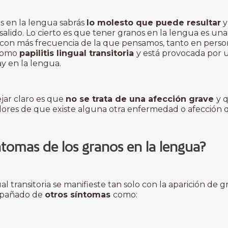
os en la lengua sabrás
lo molesto que puede resultar
y
alido. Lo cierto es que tener granos en la lengua es un
con más frecuencia de la que pensamos, tanto en perso
 como
papilitis lingual transitoria
y está provocada por u
y en la lengua.
jar claro es que
no se trata de una afección grave
y 
dores de que existe alguna otra enfermedad o afección 
ntomas de los granos en la lengua?
al transitoria se manifieste tan solo con la aparición de 
ompañado de
otros síntomas
como: