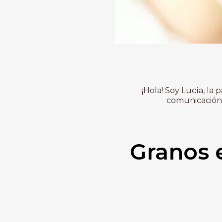
¡Hola! Soy Lucía, la
comunicación 
Granos e