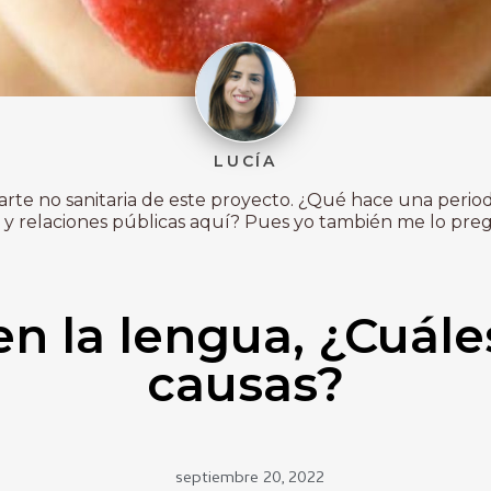
LUCÍA
 parte no sanitaria de este proyecto. ¿Qué hace una period
y relaciones públicas aquí? Pues yo también me lo pregu
n la lengua, ¿Cuále
causas?
septiembre 20, 2022