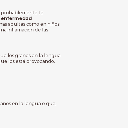
 probablemente te
a
enfermedad
nas adultas como en niños.
na inflamación de las
que los granos en la lengua
que los está provocando.
granos en la lengua o que,