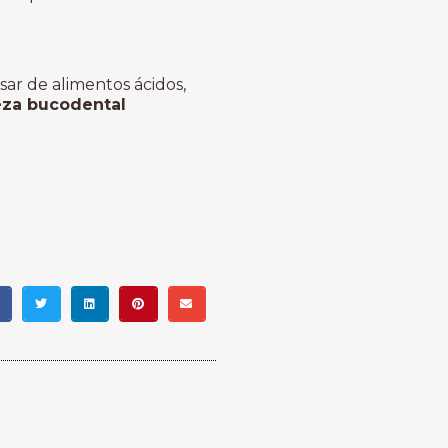
sar de alimentos ácidos,
eza bucodental