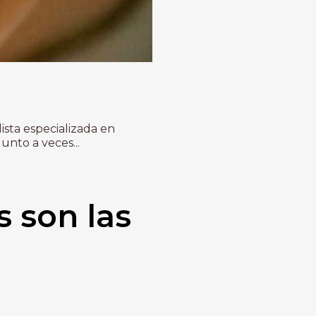
ista especializada en
nto a veces...
s son las