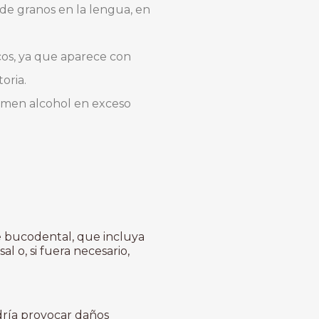
de granos en la lengua, en
cos, ya que aparece con
toria.
umen alcohol en exceso
 bucodental, que incluya
 o, si fuera necesario,
dría provocar daños