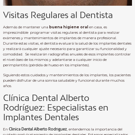
Visitas Regulares al Dentista
Además de mantener una
buena higiene oral
en casa, es
imprescindible programar visitas regulares al dentista para realizar
exámenes y mantenimientos de implantes de manera profesional.
Durante estas visitas, el dentista evaluará la salud de los implantes dentales
y realizará cualquier ajuste necesario para garantizar su funcionalidad y
comodidad. Se realizarán radiografías anuales de esos implantes controlar
el nivel óseo de los mismos y adelantarse a cualquier inicio de
perimplantitis (pérdida de hueso en los implantes).
Siguiendo estos cuidados y mantenimientos de los implantes, los pacientes
pueden disfrutar de una sonrisa saludable y funcional durante muchos
años.
Clínica Dental Alberto
Rodríguez: Especialistas en
Implantes Dentales
En
Clínica Dental Alberto Rodríguez
, entendemos la importancia del
cuidado post-tratamiento de implantes dentales. Estamos especializados