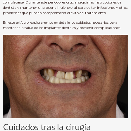
completarse. Durante este período, es crucial seguir las instrucciones del
dentista y mantener una buena higiene oral para evitar infecciones y otros
problemas que puedan comprometer el éxito del tratamiento.
En este artículo, exploraremos en detalle los cuidados necesarios para
mantener la salud de los implantes dentales y prevenir complicaciones.
Cuidados tras la cirugía