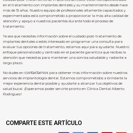
en el tratamiento con implantes dentales y su mantenimiento desde hace
más de 15 años. Nuestro equipo de profesionales altamente capacitados y
experimentados está comprometido a proporcionar la más alta calidad de
atención y apoyo a nuestros pacientes durante todo el proceso de
tratamiento.
Ya sea que necesites información sobre el cuidado post-tratamiento de
implantes dentales o estés interesado en programar una consulta para
evaluar tus opciones de tratamiento, estamos aquí para ayudarte. Nuestro
enfoque personalizado y centrado en el paciente garantiza que recibas la
atención que necesitas para mantener una sonrisa saludable y radiante a
largo plazo.
No dudes en
contactarnos
para obtener más información sobre nuestros
servicios de implantología dental. Estamos comprometidos a brindarte la
mejor experiencia dental posible y ayudarte a alcanzar tus objetivos de
salud bucal. ¡Esperamos poder servirte pronto en Clínica Dental Alberto
Rodríguez!
COMPARTE ESTE ARTÍCULO
KAMAGRA ORAL JELLY, UN MEDICAMENTO