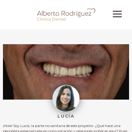
LUCÍA
¡Hola! Soy Lucía, la parte no sanitaria de este proyecto. ¿Qué hace una
periodista especializada en comunicación y relaciones públicas aquí? Pues