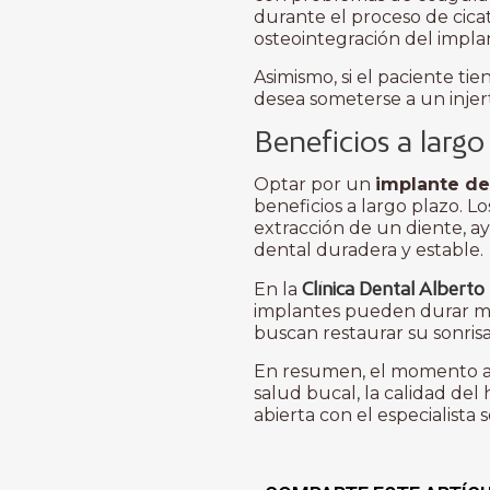
durante el proceso de cica
osteointegración del impla
Asimismo, si el paciente t
desea someterse a un injert
Beneficios a largo
Optar por un
implante de
beneficios a largo plazo. 
extracción de un diente, 
dental duradera y estable.
Clínica Dental Albert
En la
implantes pueden durar mu
buscan restaurar su sonrisa
En resumen, el momento ad
salud bucal, la calidad de
abierta con el especialista 