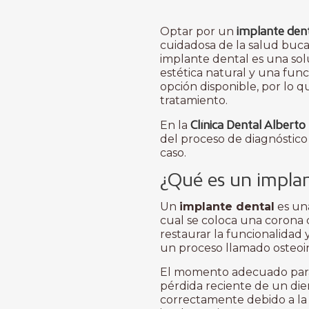
implante den
Optar por un
cuidadosa de la salud bucal
implante dental es una sol
estética natural y una func
opción disponible, por lo
tratamiento.
Clínica Dental Albert
En la
del proceso de diagnóstico
caso.
¿Qué es un implan
Un
implante dental
es una
cual se coloca una corona 
restaurar la funcionalidad 
un proceso llamado osteoi
El momento adecuado para 
pérdida reciente de un dient
correctamente debido a la 