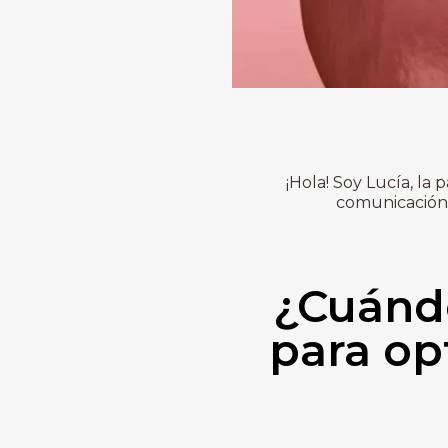
¡Hola! Soy Lucía, la
comunicación 
¿Cuánd
para op