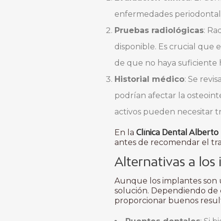
enfermedades periodontale
Pruebas radiológicas
: Ra
disponible. Es crucial que 
de que no haya suficiente 
Historial médico
: Se revi
podrían afectar la osteoin
activos pueden necesitar tr
Clínica Dental Albert
En la
antes de recomendar el tr
Alternativas a los
Aunque los implantes son u
solución. Dependiendo de c
proporcionar buenos resul