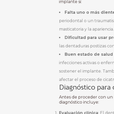
implante si:
Falta uno o más dient
periodontal o un traumatis
masticatoria y la apariencia.
Dificultad para usar p
las dentaduras postizas co
Buen estado de salud 
infecciones activas o enfe
sostener el implante. Tam
afectar el proceso de cica
Diagnóstico para 
Antes de proceder con un 
diagnóstico incluye:
Evaluación clínica
: El de