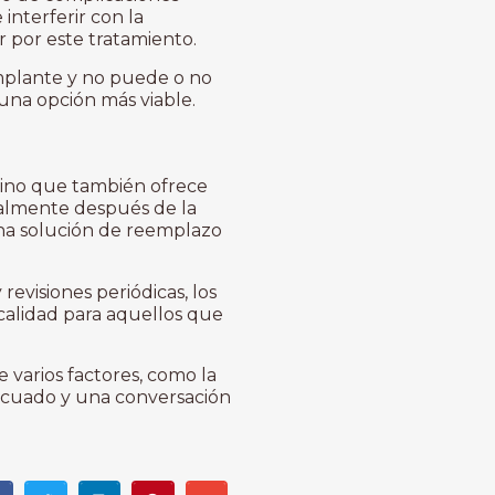
interferir con la
r por este tratamiento.
implante y no puede o no
 una opción más viable.
, sino que también ofrece
ralmente después de la
una solución de reemplazo
revisiones periódicas, los
calidad para aquellos que
varios factores, como la
decuado y una conversación