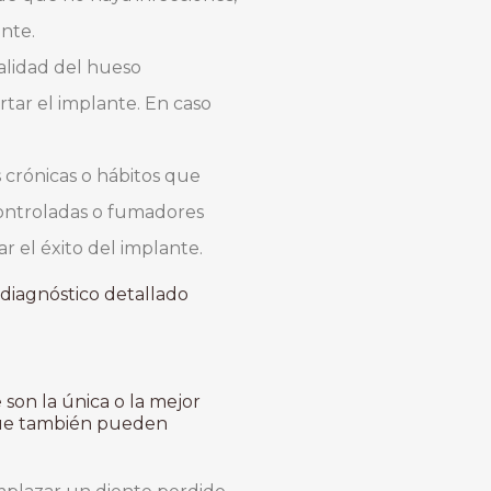
nte.
calidad del hueso
rtar el implante. En caso
 crónicas o hábitos que
controladas o fumadores
r el éxito del implante.
n diagnóstico detallado
son la única o la mejor
e también pueden