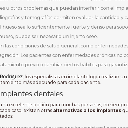
s u otros problemas que puedan interferir con el impla
diografías y tomografías permiten evaluar la cantidad y 
el hueso sea lo suficientemente fuerte y denso para sopo
hueso, puede ser necesario un injerto óseo.
san las condiciones de salud general, como enfermedades
tegración. Los pacientes con enfermedades crónicas no 
atamiento previo o cambiar ciertos hábitos para garantiza
o Rodríguez
, los especialistas en implantología realizan u
atamiento más adecuado para cada paciente.
 implantes dentales
na excelente opción para muchas personas, no siempre 
ada caso, existen otras
alternativas a los implantes
qu
tados: