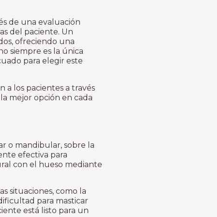
és de una evaluación
cas del paciente. Un
dos, ofreciendo una
 no siempre es la única
uado para elegir este
n a los pacientes a través
 la mejor opción en cada
lar o mandibular, sobre la
ente efectiva para
tural con el hueso mediante
 situaciones, como la
dificultad para masticar
ente está listo para un