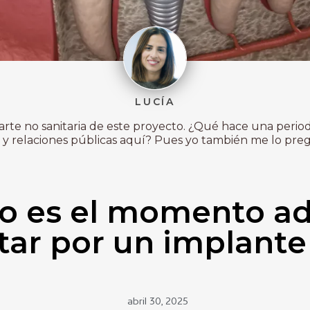
LUCÍA
 parte no sanitaria de este proyecto. ¿Qué hace una period
y relaciones públicas aquí? Pues yo también me lo pregu
o es el momento a
tar por un implante
abril 30, 2025